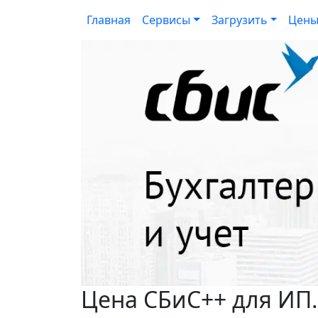
Главная
Сервисы
Загрузить
Цен
Цена СБиС++ для ИП.