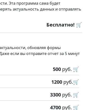
сти. Эта программа сама будет
ерять актуальность данных и отправлять
Бесплатно! 🛒
 актуальности, обновляя формы
 Даже если вы отправите отчет за 5 минут
500
руб. 🛒
1200
руб.🛒
3300
руб. 🛒
4700
руб. 🛒