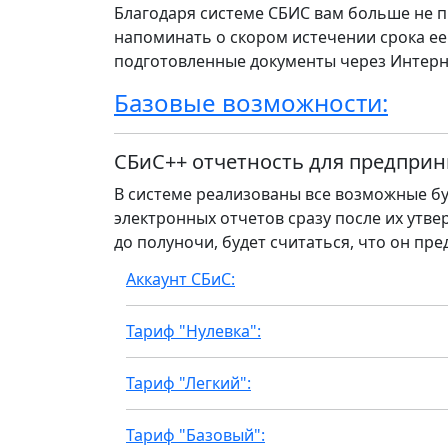
Благодаря системе СБИС вам больше не п
напоминать о скором истечении срока ее
подготовленные документы через Интерн
Базовые возможности:
СБиС++ отчетность для предприн
В системе реализованы все возможные бу
электронных отчетов сразу после их утвер
до полуночи, будет считаться, что он пре
Аккаунт СБиС:
Тариф "Нулевка":
Тариф "Легкий":
Тариф "Базовый":