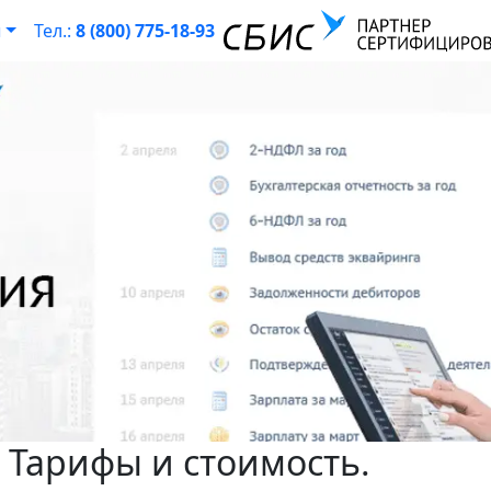
ы
Тел.:
8 (800) 775-18-93
 Тарифы и стоимость.