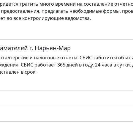
ридется тратить много времени на составление отчетно
 предоставления, предлагать необходимые формы, пров
ет во все контролирующие ведомства.
имателей г. Нарьян-Мар
хгалтерские и налоговые отчеты. СБИС заботится об их
ждения. СБИС работает 365 дней в году, 24 часа в сутки.
дставлен в срок.