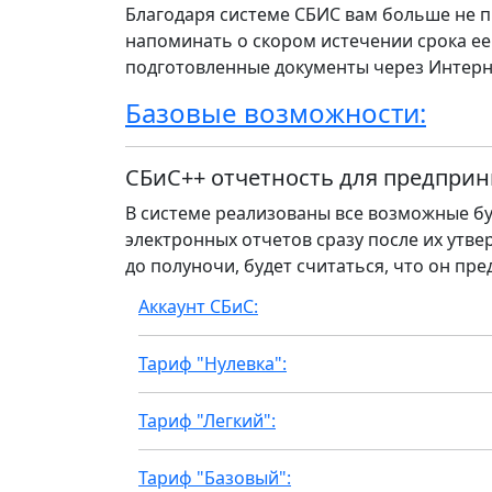
Благодаря системе СБИС вам больше не п
напоминать о скором истечении срока ее
подготовленные документы через Интерн
Базовые возможности:
СБиС++ отчетность для предприн
В системе реализованы все возможные бу
электронных отчетов сразу после их утвер
до полуночи, будет считаться, что он пре
Аккаунт СБиС:
Тариф "Нулевка":
Тариф "Легкий":
Тариф "Базовый":