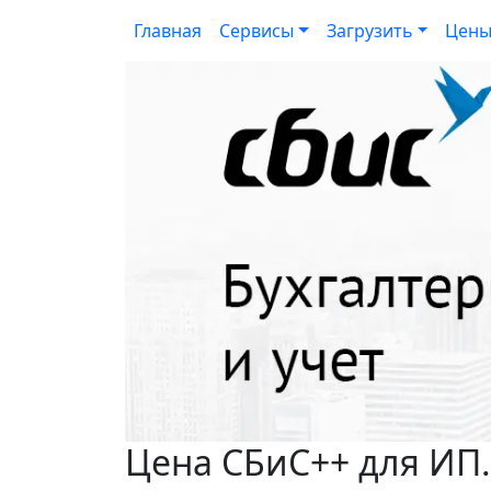
Главная
Сервисы
Загрузить
Цен
Цена СБиС++ для ИП.