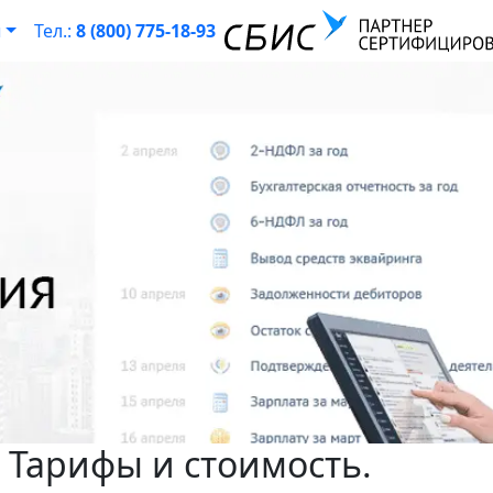
ы
Тел.:
8 (800) 775-18-93
 Тарифы и стоимость.