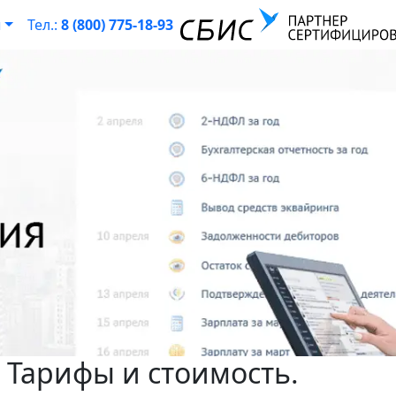
ы
Тел.:
8 (800) 775-18-93
 Тарифы и стоимость.