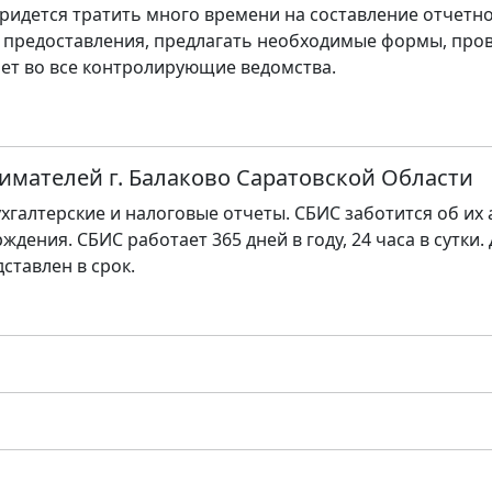
ридется тратить много времени на составление отчетно
 предоставления, предлагать необходимые формы, пров
ет во все контролирующие ведомства.
имателей г. Балаково Саратовской Области
хгалтерские и налоговые отчеты. СБИС заботится об их
ждения. СБИС работает 365 дней в году, 24 часа в сутки.
дставлен в срок.