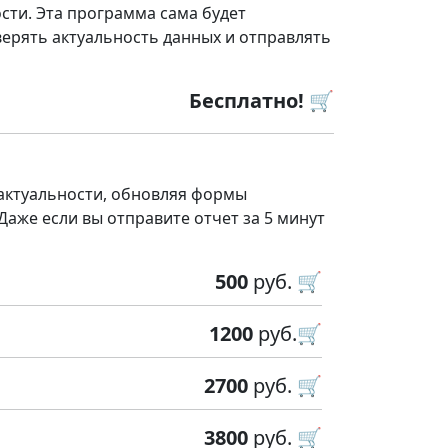
сти. Эта программа сама будет
ерять актуальность данных и отправлять
Бесплатно! 🛒
 актуальности, обновляя формы
 Даже если вы отправите отчет за 5 минут
500
руб. 🛒
1200
руб.🛒
2700
руб. 🛒
3800
руб. 🛒