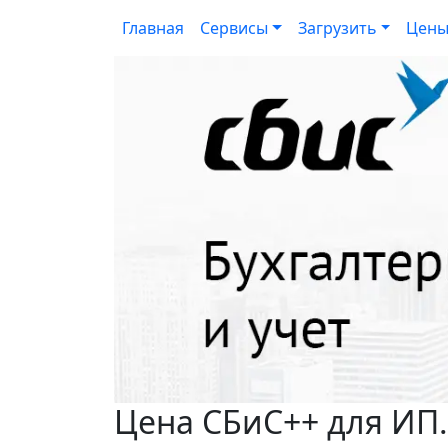
Главная
Сервисы
Загрузить
Цен
Цена СБиС++ для ИП.