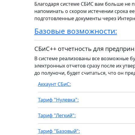
Благодаря системе СБИС вам больше не п
напоминать о скором истечении срока ее
подготовленные документы через Интерн
Базовые возможности:
СБиС++ отчетность для предприн
В системе реализованы все возможные бу
электронных отчетов сразу после их утвер
до полуночи, будет считаться, что он пре
Аккаунт СБиС:
Тариф "Нулевка":
Тариф "Легкий":
Тариф "Базовый":