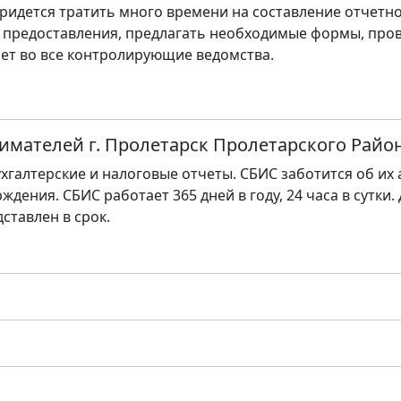
ридется тратить много времени на составление отчетно
 предоставления, предлагать необходимые формы, пров
ет во все контролирующие ведомства.
имателей г. Пролетарск Пролетарского Райо
хгалтерские и налоговые отчеты. СБИС заботится об их
ждения. СБИС работает 365 дней в году, 24 часа в сутки.
дставлен в срок.