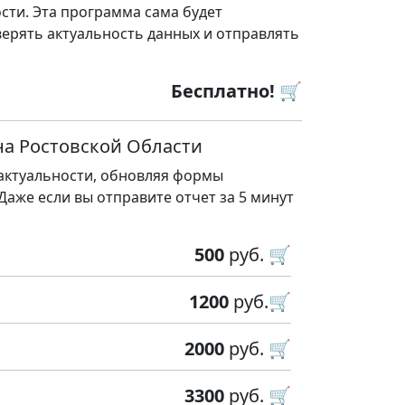
сти. Эта программа сама будет
ерять актуальность данных и отправлять
Бесплатно! 🛒
на Ростовской Области
 актуальности, обновляя формы
 Даже если вы отправите отчет за 5 минут
500
руб. 🛒
1200
руб.🛒
2000
руб. 🛒
3300
руб. 🛒