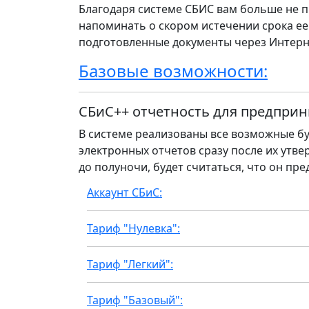
Благодаря системе СБИС вам больше не п
напоминать о скором истечении срока ее
подготовленные документы через Интерн
Базовые возможности:
СБиС++ отчетность для предприн
В системе реализованы все возможные бу
электронных отчетов сразу после их утвер
до полуночи, будет считаться, что он пре
Аккаунт СБиС:
Тариф "Нулевка":
Тариф "Легкий":
Тариф "Базовый":