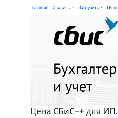
Главная
Сервисы
Загрузить
Цен
Цена СБиС++ для ИП.