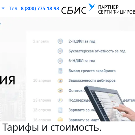
ы
Тел.:
8 (800) 775-18-93
 Тарифы и стоимость.