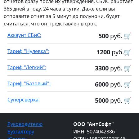
отчетов сразу после их утверждения. СБИС работает
365 дней в году, 24 часа в сутки. Даже если вы
отправите отчет за 5 минут до полуночи, будет
считаться, что он представлен в срок.
Аккаунт СБиС:
500
руб. 🛒
Тариф "Нулевка":
1200
руб.🛒
Тариф "Легкий":
3300
руб. 🛒
Тариф "Базовый":
6000
руб. 🛒
Суперсверка:
5000
руб. 🛒
Руководителю
ООО "АнтСофт"
Бухгалтеру
ИНН: 5074042886