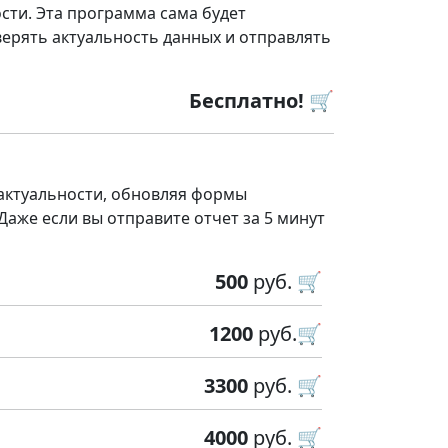
сти. Эта программа сама будет
ерять актуальность данных и отправлять
Бесплатно! 🛒
 актуальности, обновляя формы
 Даже если вы отправите отчет за 5 минут
500
руб. 🛒
1200
руб.🛒
3300
руб. 🛒
4000
руб. 🛒