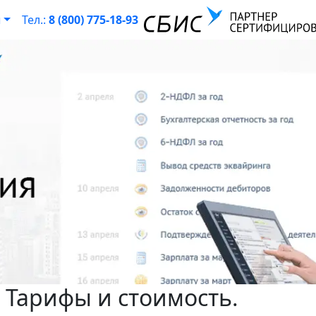
ы
Тел.:
8 (800) 775-18-93
 Тарифы и стоимость.