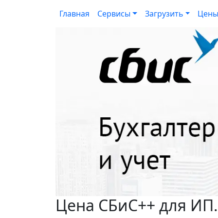
Главная
Сервисы
Загрузить
Цен
Цена СБиС++ для ИП.