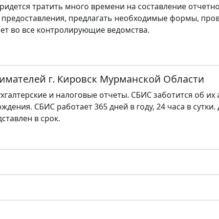
ридется тратить много времени на составление отчетно
 предоставления, предлагать необходимые формы, пров
ет во все контролирующие ведомства.
имателей г. Кировск Мурманской Области
хгалтерские и налоговые отчеты. СБИС заботится об их
ждения. СБИС работает 365 дней в году, 24 часа в сутки.
дставлен в срок.