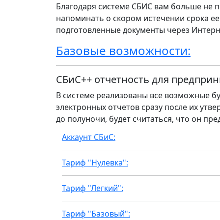
Благодаря системе СБИС вам больше не п
напоминать о скором истечении срока ее
подготовленные документы через Интерн
Базовые возможности:
СБиС++ отчетность для предприн
В системе реализованы все возможные бу
электронных отчетов сразу после их утвер
до полуночи, будет считаться, что он пре
Аккаунт СБиС:
Тариф "Нулевка":
Тариф "Легкий":
Тариф "Базовый":