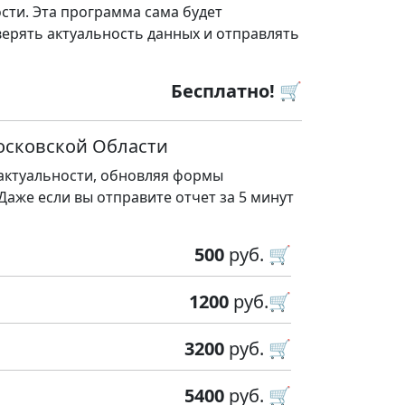
сти. Эта программа сама будет
ерять актуальность данных и отправлять
Бесплатно! 🛒
осковской Области
 актуальности, обновляя формы
 Даже если вы отправите отчет за 5 минут
500
руб. 🛒
1200
руб.🛒
3200
руб. 🛒
5400
руб. 🛒