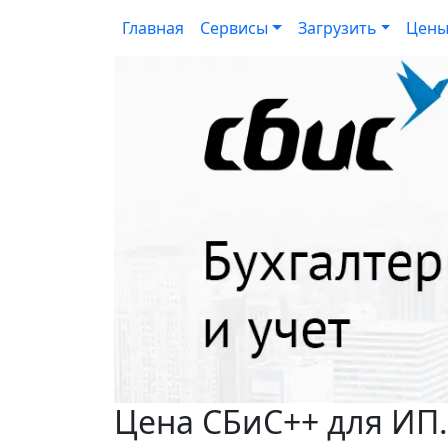
Главная
Сервисы
Загрузить
Цен
Цена СБиС++ для ИП.