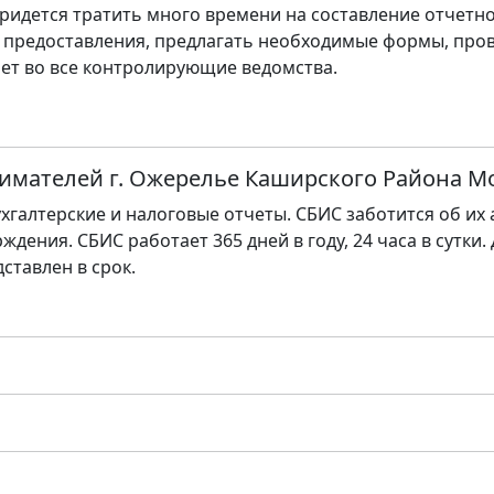
ридется тратить много времени на составление отчетно
 предоставления, предлагать необходимые формы, пров
ет во все контролирующие ведомства.
имателей г. Ожерелье Каширского Района М
хгалтерские и налоговые отчеты. СБИС заботится об их
ждения. СБИС работает 365 дней в году, 24 часа в сутки.
дставлен в срок.