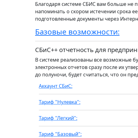
Благодаря системе СБИС вам больше не п
напоминать о скором истечении срока ее
подготовленные документы через Интерн
Базовые возможности:
СБиС++ отчетность для предприн
В системе реализованы все возможные бу
электронных отчетов сразу после их утвер
до полуночи, будет считаться, что он пре
Аккаунт СБиС:
Тариф "Нулевка":
Тариф "Легкий":
Тариф "Базовый":