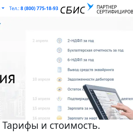
ы
Тел.:
8 (800) 775-18-93
 Тарифы и стоимость.