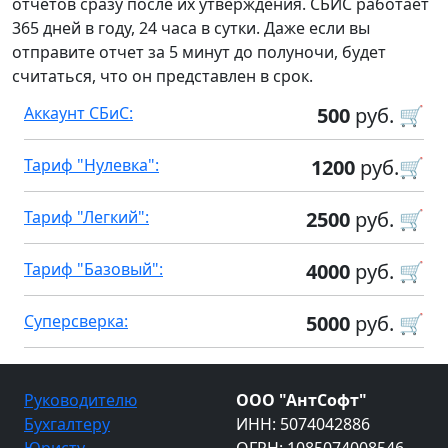
отчетов сразу после их утверждения. СБИС работает
365 дней в году, 24 часа в сутки. Даже если вы
отправите отчет за 5 минут до полуночи, будет
считаться, что он представлен в срок.
Аккаунт СБиС:
500
руб. 🛒
Тариф "Нулевка":
1200
руб.🛒
Тариф "Легкий":
2500
руб. 🛒
Тариф "Базовый":
4000
руб. 🛒
Суперсверка:
5000
руб. 🛒
Руководителю
ООО "АнтСофт"
Бухгалтеру
ИНН: 5074042886