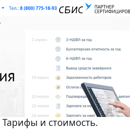
ы
Тел.:
8 (800) 775-18-93
 Тарифы и стоимость.