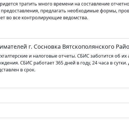
ридется тратить много времени на составление отчетно
 предоставления, предлагать необходимые формы, пров
ет во все контролирующие ведомства.
имателей г. Сосновка Вятскополянского Рай
хгалтерские и налоговые отчеты. СБИС заботится об их
ждения. СБИС работает 365 дней в году, 24 часа в сутки.
дставлен в срок.