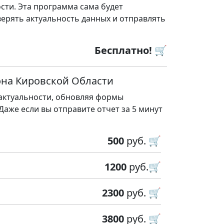
сти. Эта программа сама будет
ерять актуальность данных и отправлять
Бесплатно! 🛒
она Кировской Области
 актуальности, обновляя формы
 Даже если вы отправите отчет за 5 минут
500
руб. 🛒
1200
руб.🛒
2300
руб. 🛒
3800
руб. 🛒