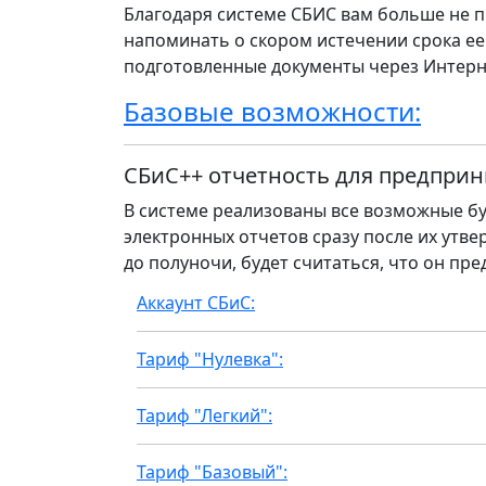
Благодаря системе СБИС вам больше не п
напоминать о скором истечении срока ее
подготовленные документы через Интерн
Базовые возможности:
СБиС++ отчетность для предприн
В системе реализованы все возможные бу
электронных отчетов сразу после их утвер
до полуночи, будет считаться, что он пре
Аккаунт СБиС:
Тариф "Нулевка":
Тариф "Легкий":
Тариф "Базовый":