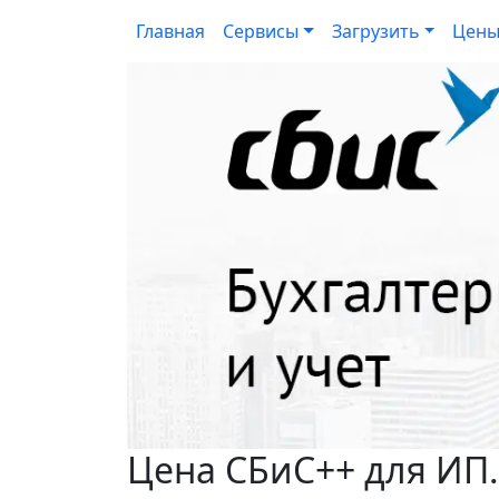
Главная
Сервисы
Загрузить
Цен
Цена СБиС++ для ИП.