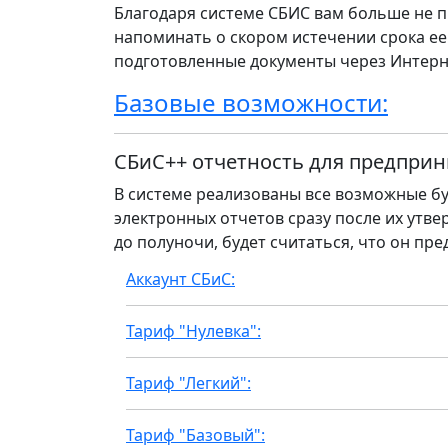
Благодаря системе СБИС вам больше не п
напоминать о скором истечении срока ее
подготовленные документы через Интерн
Базовые возможности:
СБиС++ отчетность для предприн
В системе реализованы все возможные бу
электронных отчетов сразу после их утвер
до полуночи, будет считаться, что он пре
Аккаунт СБиС:
Тариф "Нулевка":
Тариф "Легкий":
Тариф "Базовый":