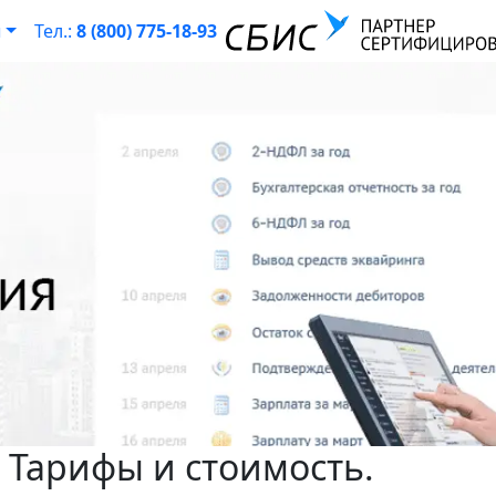
ы
Тел.:
8 (800) 775-18-93
 Тарифы и стоимость.