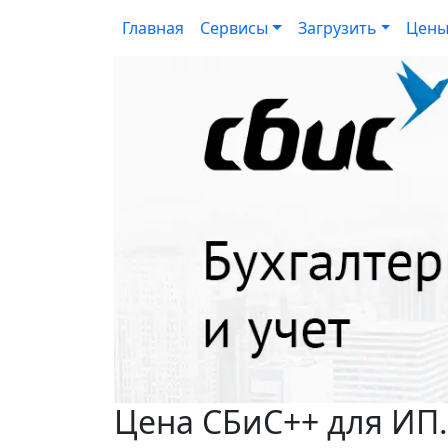
Главная
Сервисы
Загрузить
Цен
Цена СБиС++ для ИП.