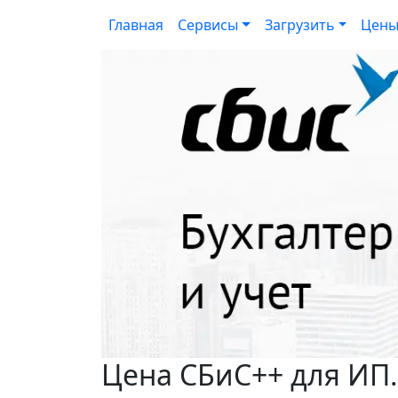
Главная
Сервисы
Загрузить
Цен
Цена СБиС++ для ИП.