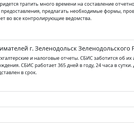
ридется тратить много времени на составление отчетно
 предоставления, предлагать необходимые формы, пров
ет во все контролирующие ведомства.
имателей г. Зеленодольск Зеленодольского 
хгалтерские и налоговые отчеты. СБИС заботится об их
ждения. СБИС работает 365 дней в году, 24 часа в сутки.
дставлен в срок.