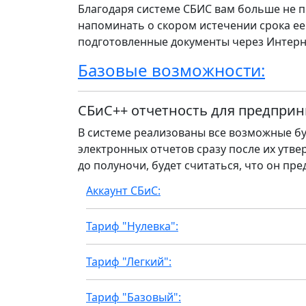
Благодаря системе СБИС вам больше не п
напоминать о скором истечении срока ее
подготовленные документы через Интерн
Базовые возможности:
СБиС++ отчетность для предприн
В системе реализованы все возможные бу
электронных отчетов сразу после их утвер
до полуночи, будет считаться, что он пре
Аккаунт СБиС:
Тариф "Нулевка":
Тариф "Легкий":
Тариф "Базовый":