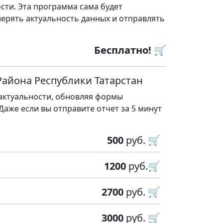
сти. Эта программа сама будет
ерять актуальность данных и отправлять
Бесплатно! 🛒
Района Республики Татарстан
 актуальности, обновляя формы
 Даже если вы отправите отчет за 5 минут
500
руб. 🛒
1200
руб.🛒
2700
руб. 🛒
3000
руб. 🛒