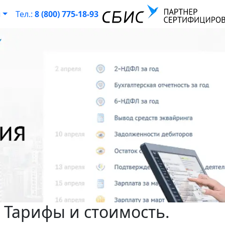
ы
Тел.:
8 (800) 775-18-93
 Тарифы и стоимость.