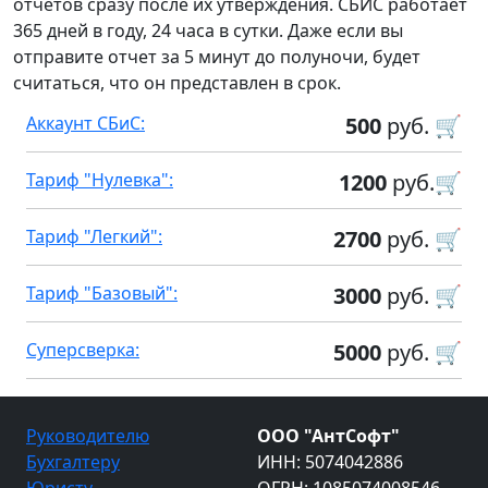
отчетов сразу после их утверждения. СБИС работает
365 дней в году, 24 часа в сутки. Даже если вы
отправите отчет за 5 минут до полуночи, будет
считаться, что он представлен в срок.
Аккаунт СБиС:
500
руб. 🛒
Тариф "Нулевка":
1200
руб.🛒
Тариф "Легкий":
2700
руб. 🛒
Тариф "Базовый":
3000
руб. 🛒
Суперсверка:
5000
руб. 🛒
Руководителю
ООО "АнтСофт"
Бухгалтеру
ИНН: 5074042886