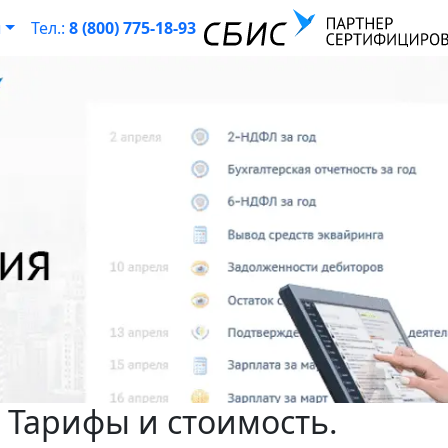
ы
Тел.:
8 (800) 775-18-93
 Тарифы и стоимость.