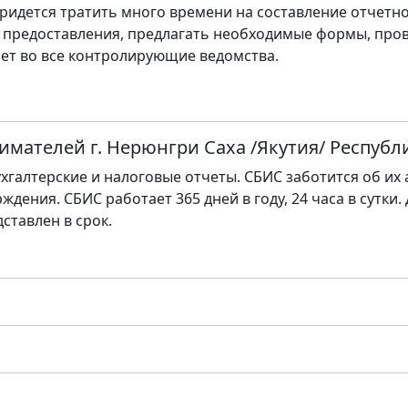
ридется тратить много времени на составление отчетно
 предоставления, предлагать необходимые формы, пров
ет во все контролирующие ведомства.
имателей г. Нерюнгри Саха /Якутия/ Республ
хгалтерские и налоговые отчеты. СБИС заботится об их
ждения. СБИС работает 365 дней в году, 24 часа в сутки.
дставлен в срок.