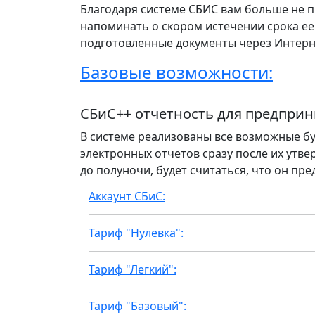
Благодаря системе СБИС вам больше не п
напоминать о скором истечении срока ее
подготовленные документы через Интерн
Базовые возможности:
СБиС++ отчетность для предприн
В системе реализованы все возможные бу
электронных отчетов сразу после их утвер
до полуночи, будет считаться, что он пре
Аккаунт СБиС:
Тариф "Нулевка":
Тариф "Легкий":
Тариф "Базовый":