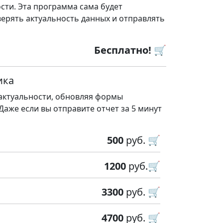
сти. Эта программа сама будет
ерять актуальность данных и отправлять
Бесплатно! 🛒
ика
 актуальности, обновляя формы
 Даже если вы отправите отчет за 5 минут
500
руб. 🛒
1200
руб.🛒
3300
руб. 🛒
4700
руб. 🛒