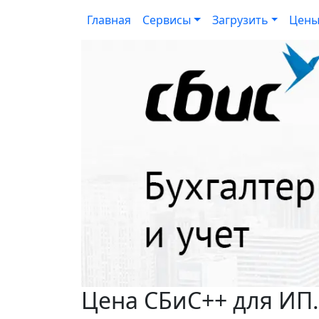
Главная
Сервисы
Загрузить
Цен
Цена СБиС++ для ИП.