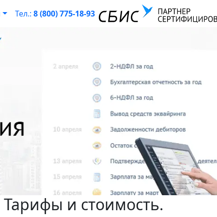
ы
Тел.:
8 (800) 775-18-93
 Тарифы и стоимость.