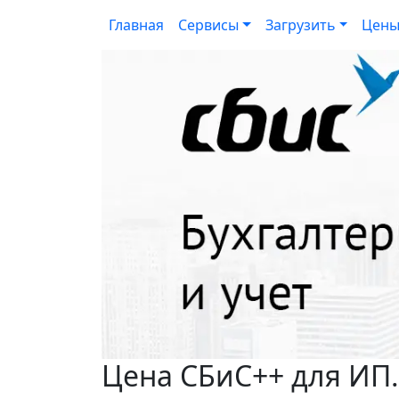
Главная
Сервисы
Загрузить
Цен
Цена СБиС++ для ИП.