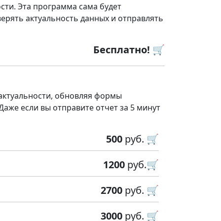
сти. Эта программа сама будет
ерять актуальность данных и отправлять
Бесплатно! 🛒
 актуальности, обновляя формы
 Даже если вы отправите отчет за 5 минут
500
руб. 🛒
1200
руб.🛒
2700
руб. 🛒
3000
руб. 🛒