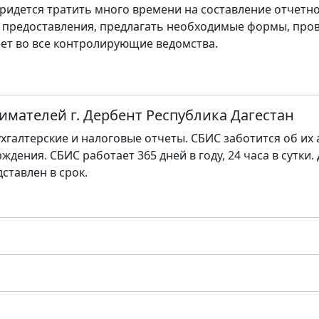
ридется тратить много времени на составление отчетно
 предоставления, предлагать необходимые формы, пров
ет во все контролирующие ведомства.
имателей г. Дербент Республика Дагестан
хгалтерские и налоговые отчеты. СБИС заботится об их
ждения. СБИС работает 365 дней в году, 24 часа в сутки.
дставлен в срок.