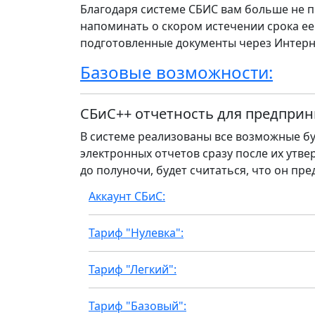
Благодаря системе СБИС вам больше не п
напоминать о скором истечении срока ее
подготовленные документы через Интерн
Базовые возможности:
СБиС++ отчетность для предприн
В системе реализованы все возможные бу
электронных отчетов сразу после их утвер
до полуночи, будет считаться, что он пре
Аккаунт СБиС:
Тариф "Нулевка":
Тариф "Легкий":
Тариф "Базовый":